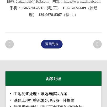
邮箱：
zjzdhbsb@163.com
网址：
https://www.zdhbsb.com
手机：158-5781-2218（毛 工）
152-5782-6609
（徐经
理）
139-0678-8367
（徐 工）
返回列表
泥浆处理
工地泥浆处理：难题与解决方案
基建工地打桩泥浆处理设备 - 卧螺离