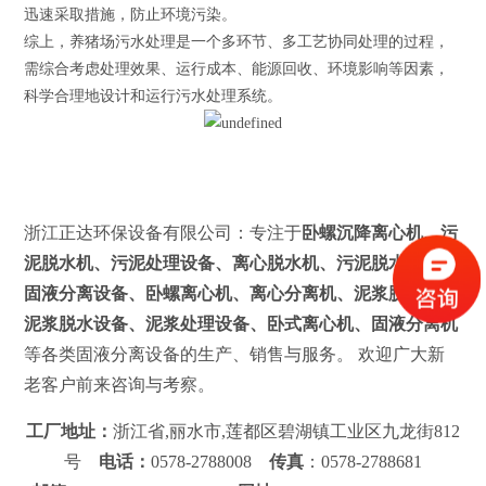
迅速采取措施，防止环境污染。
综上，养猪场污水处理是一个多环节、多工艺协同处理的过程，
需综合考虑处理效果、运行成本、能源回收、环境影响等因素，
科学合理地设计和运行污水处理系统。
浙江正达环保设备有限公司：专注于
卧螺沉降离心机、污
泥脱水机、污泥处理设备、离心脱水机、污泥脱水设备、
固液分离设备、卧螺离心机、离心分离机、泥浆脱水机、
泥浆脱水设备、泥浆处理设备、卧式离心机、固液分离机
等各类固液分离设备的生产、销售与服务。 欢迎广大新
老客户前来咨询与考察。
工厂地址：
浙江省,丽水市,莲都区碧湖镇工业区九龙街812
号
电话：
0578-2788008
传真
：0578-2788681