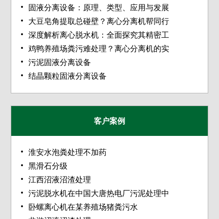
固液分离设备：原理、类型、应用与发展
大豆皂角提取总碰壁？离心分离机帮同行
深度解析离心脱水机：全面探究其精密工
鸡鸭养殖场粪污难处理？离心分离机的实
污泥固液分离设备
结晶颗粒固液分离设备
客户案例
淮安水泡粪处理不加药
黑滑石分级
江西沼液沼渣处理
污泥脱水机在中国大唐热电厂污泥处理中
卧螺离心机在某养殖场猪粪污水