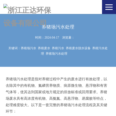
养猪场污水处理
时间：2024-04-17 浏览量：
关键词：
养殖场污水
养殖废水
养殖污水
养殖废水脱水设备
养殖污水处
理
养猪场污水处理
养猪场
污水处理
是指对养猪过程中产生的废水进行有效处理，以
去除其中的有机物、氮磷营养物质、病原微生物、悬浮物和有害
气体等，使其达到国家或地方规定的排放标准或回用要求。养猪
场废水具有高浓度有机物、高氨氮、高悬浮物、易腐败等特点，
处理难度较大。以下是一套完整的养猪场污水处理流程及其关键
环节：