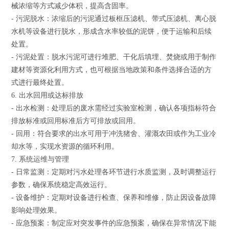
械浓缩等方式减少体积，提高含固率。
- 污泥脱水：浓缩后的污泥通过板框压滤机、带式压滤机、
离心脱
水机
等设备进行脱水，形成含水率较低的泥饼，便于运输和后续
处置。
- 污泥处置：脱水污泥可进行堆肥、干化后填埋、焚烧或用于制作
建材等资源化利用方式，也可根据当地政策和条件选择合适的方
式进行最终处置。
6. 出水回用或达标排放
- 出水检测：处理后的废水需经过实验室检测，确认各项指标符合
排放标准或回用标准后方可排放或回用。
- 回用：符合要求的出水可用于冲洗猪舍、灌溉农田或作为工业冷
却水等，实现水资源的循环利用。
7. 系统运维与管理
- 日常监测：定期对污水处理各环节进行水质监测，及时调整运行
参数，确保系统稳定高效运行。
- 设备维护：定期对设备进行检查、保养和维修，防止因设备故障
影响处理效果。
- 应急预案：制定应对突发事件的应急预案，确保在异常情况下能