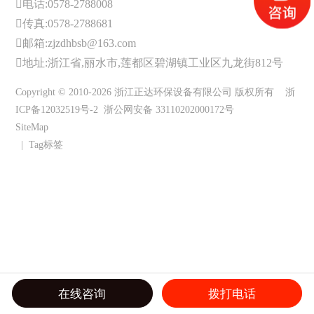
电话:0578-2788008
传真:0578-2788681
邮箱:zjzdhbsb@163.com
地址:浙江省,丽水市,莲都区碧湖镇工业区九龙街812号
Copyright © 2010-2026 浙江正达环保设备有限公司 版权所有
浙
ICP备12032519号-2
浙公网安备 33110202000172号
SiteMap
|
Tag标签
在线咨询
拨打电话