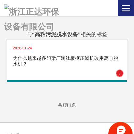
与
“高粘污泥脱水设备”
相关的标签
2026-01-24
为什么越来越多印染厂淘汰板框压滤机改用离心脱
水机？
共
1
页
1
条