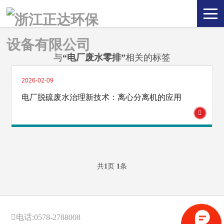
与
“电厂废水零排”
相关的标签
2026-02-09
电厂脱硫废水治理新技术：离心分离机的应用
共
1
页
1
条
电话:0578-2788008