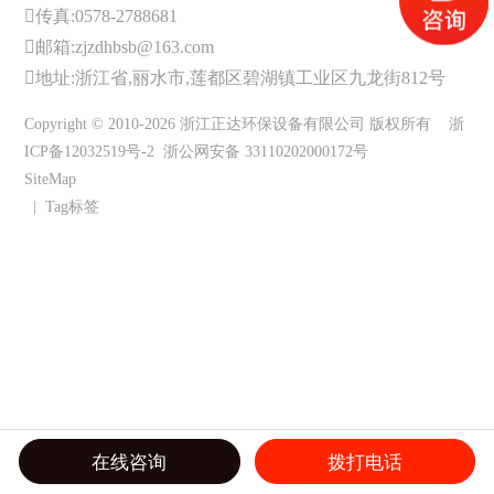
传真:0578-2788681
邮箱:zjzdhbsb@163.com
地址:浙江省,丽水市,莲都区碧湖镇工业区九龙街812号
Copyright © 2010-2026 浙江正达环保设备有限公司 版权所有
浙
ICP备12032519号-2
浙公网安备 33110202000172号
SiteMap
|
Tag标签
在线咨询
拨打电话