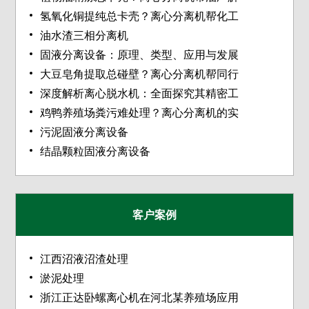
氢氧化铜提纯总卡壳？离心分离机帮化工
油水渣三相分离机
固液分离设备：原理、类型、应用与发展
大豆皂角提取总碰壁？离心分离机帮同行
深度解析离心脱水机：全面探究其精密工
鸡鸭养殖场粪污难处理？离心分离机的实
污泥固液分离设备
结晶颗粒固液分离设备
客户案例
江西沼液沼渣处理
淤泥处理
浙江正达卧螺离心机在河北某养殖场应用