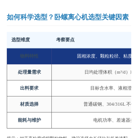
如何科学选型？卧螺离心机选型关键因素
选型维度
考察要点
物料特性
固相浓度、颗粒粒径、粘度、
处理量需求
日均处理体积（m³/d）或小
出料要求
目标含水率、液相澄清度
材质选择
普通碳钢、304/316L 
能耗与维护
电机功率、差速器类