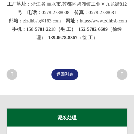
工厂地址：
浙江省,丽水市,莲都区碧湖镇工业区九龙街812
号
电话：
0578-2788008
传真
：0578-2788681
邮箱：
zjzdhbsb@163.com
网址：
https://www.zdhbsb.com
手机：158-5781-2218（毛 工）
152-5782-6609
（徐经
理）
139-0678-8367
（徐 工）
返回列表
泥浆处理