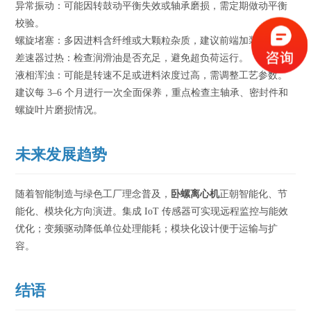
异常振动：可能因转鼓动平衡失效或轴承磨损，需定期做动平衡
校验。
螺旋堵塞：多因进料含纤维或大颗粒杂质，建议前端加装筛网。
差速器过热：检查润滑油是否充足，避免超负荷运行。
液相浑浊：可能是转速不足或进料浓度过高，需调整工艺参数。
建议每 3–6 个月进行一次全面保养，重点检查主轴承、密封件和
螺旋叶片磨损情况。
未来发展趋势
随着智能制造与绿色工厂理念普及，
卧螺离心机
正朝智能化、节
能化、模块化方向演进。集成 IoT 传感器可实现远程监控与能效
优化；变频驱动降低单位处理能耗；模块化设计便于运输与扩
容。
结语