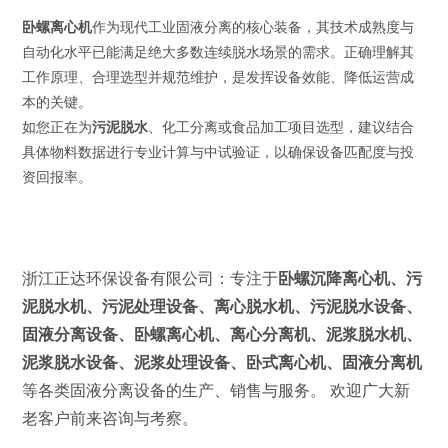
卧螺离心
机
作为现代工业固液分离的核心装备，其技术成熟度与
自动化水平已能满足绝大多数连续脱水场景的需求。正确理解其
工作原理、合理选型并规范维护，是发挥设备效能、降低运营成
本的关键。
如您正在为
污泥脱水
、化工分离或食品加工项目选型，建议结合
具体物料数据进行专业计算与中试验证，以确保设备匹配度与投
资回报率。
浙江正达环保设备有限公司：专注于
卧螺沉降离心机、污
泥脱水机、污泥处理设备、离心脱水机、污泥脱水设备、
固液分离设备、卧螺离心机、离心分离机、泥浆脱水机、
泥浆脱水设备、泥浆处理设备、卧式离心机、固液分离机
等各类固液分离设备的生产、销售与服务。 欢迎广大新
老客户前来咨询与考察。