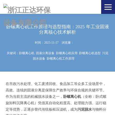
卧螺离心机工作原理与选型指南：2025 年工业固液
分离核心技术解析
时间：2025-11-17 浏览量：
关键词：
卧螺离心机
固液分离设备
卧螺离心机应用
卧螺离心机选型
污泥
脱水设备
卧螺离心机工作原理
在市政污水处理、化工废渣回收、食品加工等众多工业场景中，
高效、连续的固液分离是保障生产效率与环保合规的关键环节。
作为当前主流的机械脱水设备之一，
卧螺离心机
（全称：卧式螺
旋卸料沉降
离心机
）凭借其自动化程度高、处理能力强、运行稳
定等优势，正逐步替代传统板框压滤机，成为
污泥脱水
与物料分